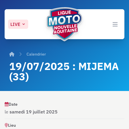
LIVE
Open 
Accueil
Calendrier
19/07/2025 : MIJEMA
(33)
Date
le
samedi 19 juillet 2025
Lieu