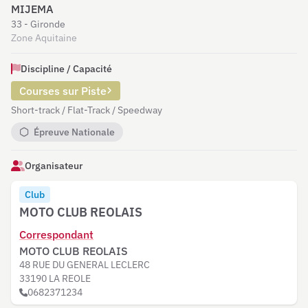
MIJEMA
33 - Gironde
Zone Aquitaine
Discipline / Capacité
Courses sur Piste
Short-track / Flat-Track / Speedway
Épreuve Nationale
Organisateur
Club
MOTO CLUB REOLAIS
Correspondant
MOTO CLUB REOLAIS
48 RUE DU GENERAL LECLERC
33190 LA REOLE
0682371234