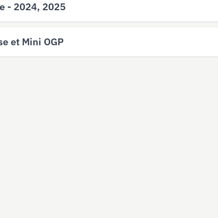
se - 2024, 2025
se et Mini OGP