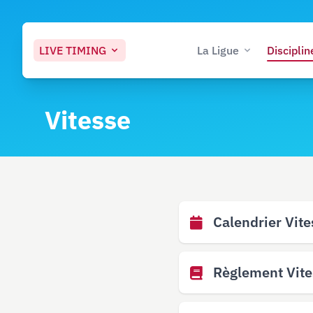
LIVE
TIMING
La Ligue
Disciplin
Vitesse
Calendrier Vit
Règlement Vite