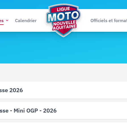
es
Calendrier
Officiels et forma
Ligue Moto Nouvelle-Aquitaine
esse 2026
sse - Mini OGP - 2026