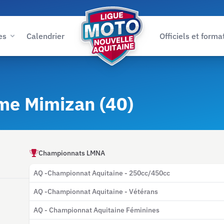
es
Calendrier
Officiels et forma
me Mimizan (40)
Championnats LMNA
AQ -Championnat Aquitaine - 250cc/450cc
AQ -Championnat Aquitaine - Vétérans
AQ - Championnat Aquitaine Féminines