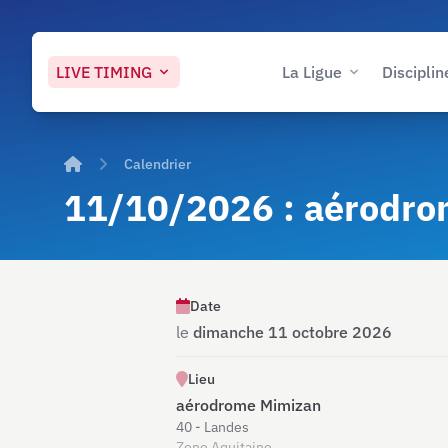
LIVE
TIMING
La Ligue
Disciplin
Accueil
Calendrier
11/10/2026 : aérodro
Date
le
dimanche 11 octobre 2026
Lieu
aérodrome Mimizan
40 - Landes
Zone Aquitaine