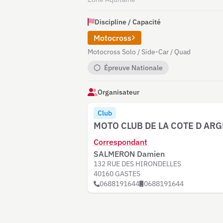
Discipline / Capacité
Motocross
Motocross Solo / Side-Car / Quad
Épreuve Nationale
Organisateur
Club
MOTO CLUB DE LA COTE D AR
Correspondant
SALMERON Damien
132 RUE DES HIRONDELLES
40160 GASTES
0688191644
0688191644