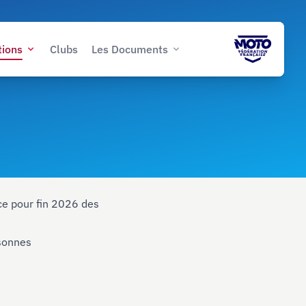
tions
Clubs
Les Documents
ce pour fin 2026 des
rsonnes