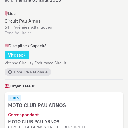
au
dimanche 03 août 2025
Lieu
Circuit Pau Arnos
64 - Pyrénées-Atlantiques
Zone Aquitaine
Discipline / Capacité
Vitesse
Vitesse Circuit / Endurance Circuit
Épreuve Nationale
Organisateur
Club
MOTO CLUB PAU ARNOS
Correspondant
MOTO CLUB PAU ARNOS
CIRCUIT PAU ARNOS 1 ROUTE DU CIRCUIT