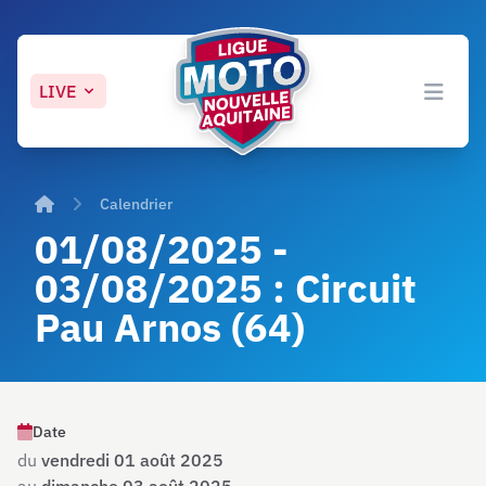
LIVE
Open 
Accueil
Calendrier
01/08/2025 -
03/08/2025 : Circuit
Pau Arnos (64)
Date
du
vendredi 01 août 2025