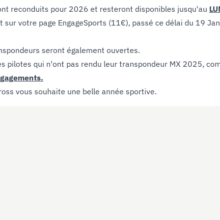
nt reconduits pour 2026 et resteront disponibles jusqu'au
LU
t sur votre page EngageSports (11€), passé ce délai du 19 Janvie
nspondeurs seront également ouvertes.
les pilotes qui n'ont pas rendu leur transpondeur MX 2025,
ngagements.
oss vous souhaite une belle année sportive.