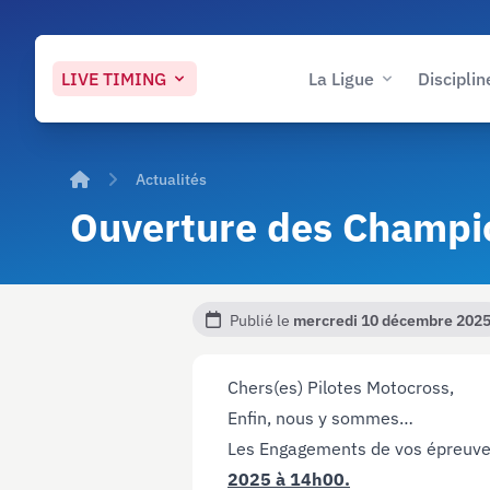
LIVE
TIMING
La Ligue
Disciplin
Accueil
Actualités
Ouverture des Champi
Publié le
mercredi 10 décembre 202
Chers(es) Pilotes Motocross,
Enfin, nous y sommes…
Les Engagements de vos épreuves
2025 à 14h00.