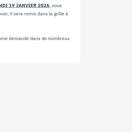
NDI 19 JANVIER 2026
, vous
r, il sera remis dans la grille à
 comme demandé dans de nombreux