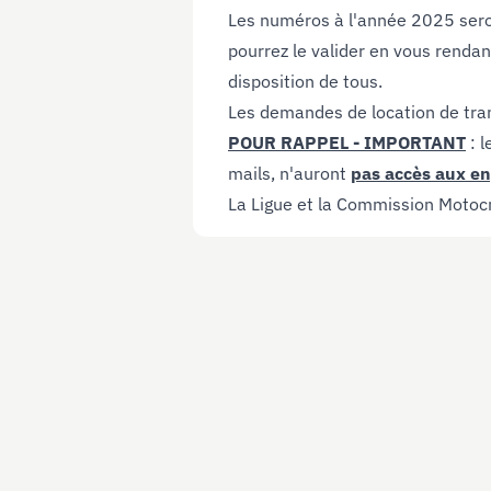
Les numéros à l'année 2025 sero
pourrez le valider en vous rendan
disposition de tous.
Les demandes de location de tra
POUR RAPPEL - IMPORTANT
: 
mails, n'auront
pas accès aux e
La Ligue et la Commission Motocr