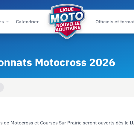
es
Calendrier
Officiels et forma
Ligue Moto Nouvelle-Aquitaine
onnats Motocross 2026
5
 de Motocross et Courses Sur Prairie seront ouverts dès le
L