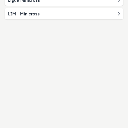
Ligue Minicross
LIM - Minicross