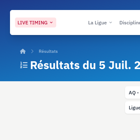
LIVE
TIMING
La Ligue
Disciplin
Accueil
Résultats
Résultats du 5 Juil.
AQ -
Ligu