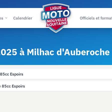
es
Calendrier
Officiels et forma
 2025 à Milhac d'Auberoche
 85cc Espoirs
e 85cc Espoirs