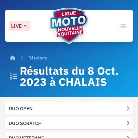
LIVE
Open 
Accueil
Résultats
Résultats du 8 Oct.
2023 à CHALAIS
DUO OPEN
DUO SCRATCH