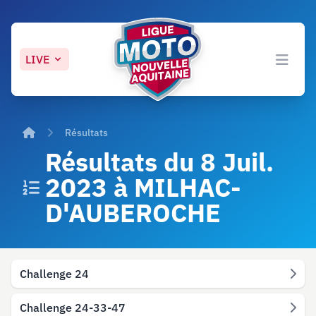
LIVE
Open 
Accueil
Résultats
Résultats du 8 Juil.
2023 à MILHAC-
D'AUBEROCHE
Challenge 24
Challenge 24-33-47