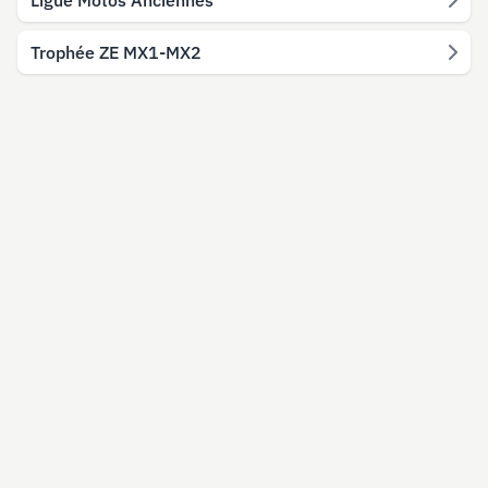
Ligue Motos Anciennes
Trophée ZE MX1-MX2