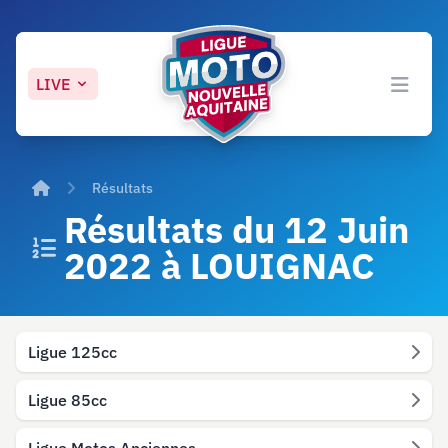
LIVE
Open 
Accueil
Résultats
Résultats du 12 Juin
2022 à LOUIGNAC
Ligue 125cc
Ligue 85cc