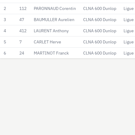
2
112
PARONNAUD Corentin
CLNA 600 Dunlop
Ligue
3
47
BAUMULLER Aurelien
CLNA 600 Dunlop
Ligue
4
412
LAURENT Anthony
CLNA 600 Dunlop
Ligue
5
7
CARLET Herve
CLNA 600 Dunlop
Ligue
6
24
MARTINOT Franck
CLNA 600 Dunlop
Ligue