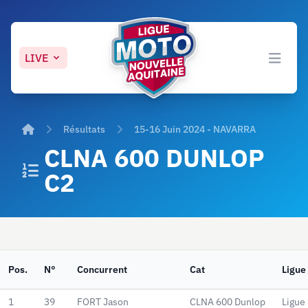
LIVE
Open 
Accueil
Résultats
15-16 Juin 2024 - NAVARRA
CLNA 600 DUNLOP
C2
Pos.
N°
Concurrent
Cat
Ligue
1
39
FORT Jason
CLNA 600 Dunlop
Ligue