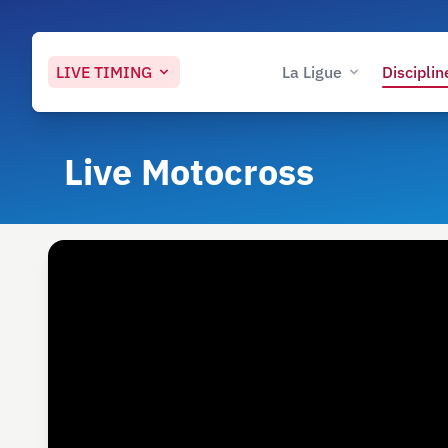
LIVE
TIMING
La Ligue
Disciplin
Live Motocross