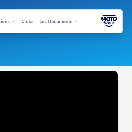
tions
Clubs
Les Documents