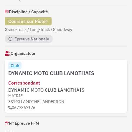
Discipline / Capacité
Courses sur Piste
Grass-Track / Long-Track / Speedway
Épreuve Nationale
Organisateur
Club
DYNAMIC MOTO CLUB LAMOTHAIS
Correspondant
DYNAMIC MOTO CLUB LAMOTHAIS
MAIRIE
33190 LAMOTHE LANDERRON
0677367176
N° Épreuve FFM