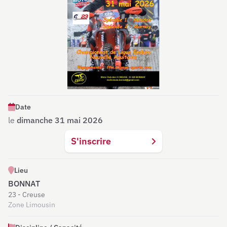
Date
le
dimanche 31 mai 2026
S'inscrire
Lieu
BONNAT
23 - Creuse
Zone Limousin