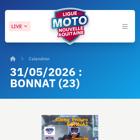
LIVE
Open 
Accueil
Calendrier
31/05/2026 :
BONNAT (23)