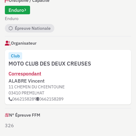
Discipline / Capacité
Enduro
Enduro
Épreuve Nationale
Organisateur
Club
MOTO CLUB DES DEUX CREUSES
Correspondant
ALABRE Vincent
11 CHEMIN DU CHIENTOUNE
03410 PREMILHAT
0662158289
0662158289
N° Épreuve FFM
326