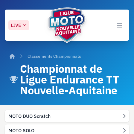
LIVE
Open 
Accueil
Classements Championnats
Championnat de
Ligue Endurance TT
Nouvelle-Aquitaine
MOTO DUO Scratch
MOTO SOLO